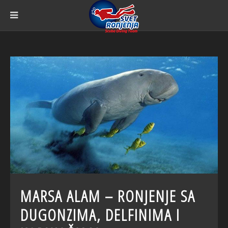
MARSA ALAM – RONJENJE SA
DUGONZIMA, DELFINIMA I