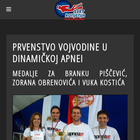
PRVENSTVO VOJVODINE U
DINAMIČKOJ APNEI
MEDALJE ZA BRANKU PIŠČEVIĆ,
ZORANA OBRENOVIĆA I VUKA KOSTIĆA