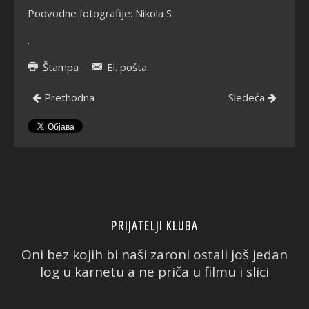
Podvodne fotografije: Nikola S
.
Štampa
El. pošta
Prethodna
Sledeća
PRIJATELJI KLUBA
Oni bez kojih bi naši zaroni ostali još jedan
log u karnetu a ne priča u filmu i slici