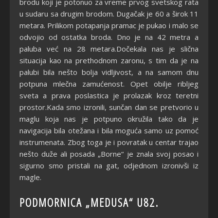
brodu koji je potonuo za vreme prvog svetskog rata
u sudaru sa drugim brodom. Dugačak je 60 a širok 11
metara. Prilikom potapanja pramac je pukao i malo se
odvojio od ostatka broda. Dno je na 42 metra a
paluba već na 28 metara.Dočekala nas je slična
situacija kao na prethodnom zaronu, s tim da je na
palubi bila nešto bolja vidljivost, a na samom dnu
potpuna mlečna zamućenost. Opet obilje ribljeg
sveta a prava poslastica je prolazak kroz teretni
prostor.Kada smo izronili, sunčan dan se pretvorio u
maglu koja nas je potpuno okružila tako da je
navigacija bila otežana i bila moguća samo uz pomoć
instrumenata. Zbog toga je i povratak u centar trajao
nešto duže ali posada „Borne“ je znala svoj posao i
sigurno smo pristali na gat, odjednom izronivši iz
magle.
PODMORNICA „MEDUSA“ U82.