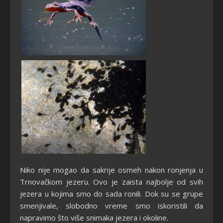
Niko nije mogao da sakrije osmeh nakon ronjenja u
Trnovačkom jezeru. Ovo je zaista najbolje od svih
jezera u kojima smo do sada ronili. Dok su se grupe
smenjivale, slobodno vreme smo iskoristili da
napravimo što više snimaka jezera i okoline.