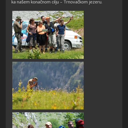
ka našem konačnom cilju – Trnovačkom jezeru.