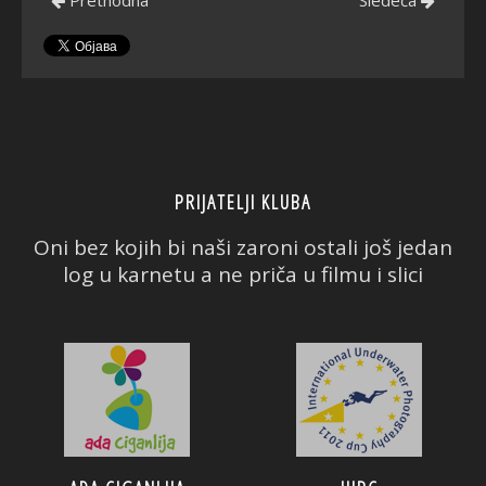
PRIJATELJI KLUBA
Oni bez kojih bi naši zaroni ostali još jedan
log u karnetu a ne priča u filmu i slici