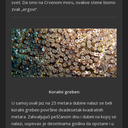
svet. Da smo na Crvenom moru, ovakve stene bismo
zvali „ergovi“.
Koralni greben
U samoj uvali Jaz na 25 metara dubine nalazi se beli
koralni greben površine dvadesetak kvadratnih
metara. Zahvaljujući peščanom dnu i dubini na kojoj se
nalazi, uspevao je desetinama godina da opstane i u