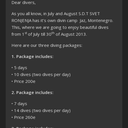
Dear divers,
As you all know, in July and August S.D.T SVET
RONJENJA has it’s own divin camp Jaz, Montenegro.
This, where we are going to enjoy beautiful dives
st
th
from 1
of July till 30
of August 2013.
Here are our three diving packages:
1. Package includes:
• 5 days
• 10 dives (two dives per day)
• Price 200e
2. Package includes:
• 7 days
• 14 dives (two dives per day)
• Price 260e