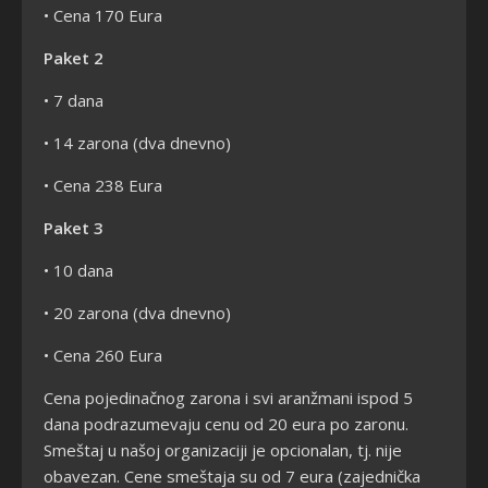
• Cena 170 Eura
Paket 2
• 7 dana
• 14 zarona (dva dnevno)
• Cena 238 Eura
Paket 3
• 10 dana
• 20 zarona (dva dnevno)
• Cena 260 Eura
Cena pojedinačnog zarona i svi aranžmani ispod 5
dana podrazumevaju cenu od 20 eura po zaronu.
Smeštaj u našoj organizaciji je opcionalan, tj. nije
obavezan. Cene smeštaja su od 7 eura (zajednička