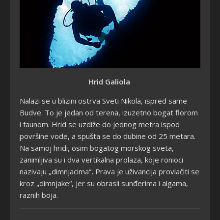
Hrid Galiola
Nalazi se u blizini ostrva Sveti Nikola, ispred same
Budve. To je jedan od terena, izuzetno bogat florom
i faunom. Hrid se uzdiže do jednog metra ispod
površine vode, a spušta se do dubine od 25 metara.
Na samoj hridi, osim bogatog morskog sveta,
zanimljiva su i dva vertikalna prolaza, koje ronioci
nazivaju „dimnjacima“, Prava je uživancija provlačiti se
kroz „dimnjake“, jer su obrasli sunđerima i algama,
raznih boja.