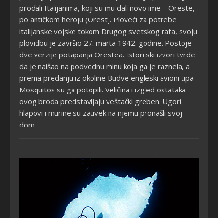
prodali Italijanima, koji su mu dali novo ime – Oreste,
po antičkom heroju (Orest). Ploveći za potrebe
italijanske vojske tokom Drugog svetskog rata, svoju
plovidbu je završio 27. marta 1942. godine. Postoje
dve verzije potapanja Orestea. Istorijski izvori tvrde
da je naišao na podvodnu minu koja ga je raznela, a
prema predanju iz okoline Budve engleski avioni tipa
Mosquitos su ga potopili. Veličina i izgled ostataka
ovog broda predstavljaju veštački greben. Ugori,
hlapovi i murine su zauvek na njemu pronašli svoj
dom.