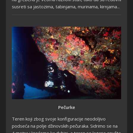
susreti sa jastozima, tabinjama, murinama, kirnjama...
Pečurke
Teren koji zbog svoje konfiguracije neodoljivo
podseća na polje džinovskih pečuraka. Sidrimo se na