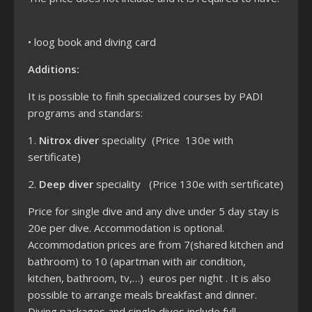
• loog book and diving card
Additions:
It is possible to finih specialized courses by PADI
programs and standars:
1.
Nitrox diver
speciality (Price 130e with
sertificate)
2.
Deep diver
speciality (Price 130e with sertificate)
Price for single dive and any dive under 5 day stay is
20e per dive. Accommodation is optional.
Accommodation prices are from 7(shared kitchen and
bathroom) to 10 (apartman with air condition,
kitchen, bathroom, tv,…) euros per night . It is also
possible to arrange meals breakfast and dinner.
Diving packages and single dives include full