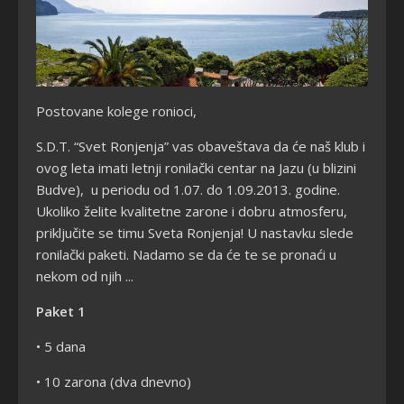
Postovane kolege ronioci,
S.D.T. “Svet Ronjenja” vas obaveštava da će naš klub i
ovog leta imati letnji ronilački centar na Jazu (u blizini
Budve), u periodu od 1.07. do 1.09.2013. godine.
Ukoliko želite kvalitetne zarone i dobru atmosferu,
priključite se timu Sveta Ronjenja! U nastavku slede
ronilački paketi. Nadamo se da će te se pronaći u
nekom od njih ...
Paket 1
• 5 dana
• 10 zarona (dva dnevno)