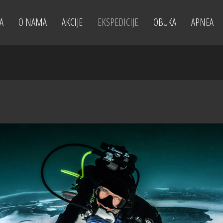
A
O NAMA
AKCIJE
EKSPEDICIJE
OBUKA
APNEA