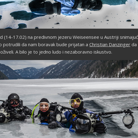
end (14-17.02) na predivnom jezeru Weiseensee u Austriji snimajuć
o potrudili da nam boravak bude prijatan a
Christian Danzinger
da 
oživeli. A bilo je to jedno ludo i nezaboravno iskustvo.