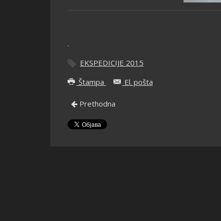
.
EKSPEDICIJE 2015
Štampa
El. pošta
Prethodna