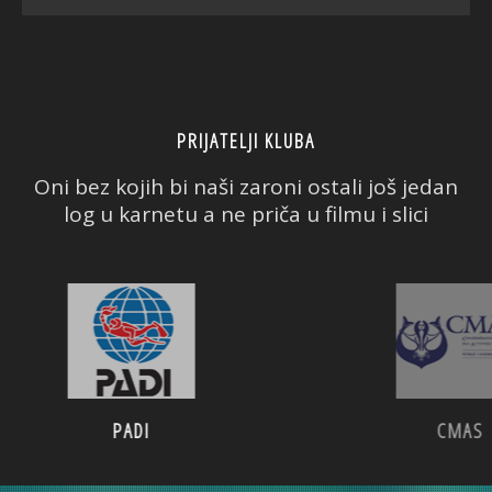
PRIJATELJI KLUBA
Oni bez kojih bi naši zaroni ostali još jedan
log u karnetu a ne priča u filmu i slici
PADI
CMAS