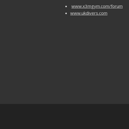
www.x3mgym.com/forum
www.ukdivers.com