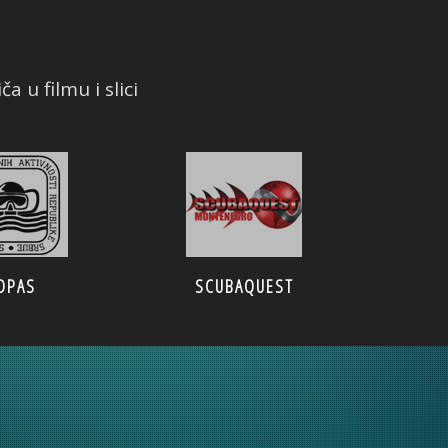
a u filmu i slici
OPAS
SCUBAQUEST