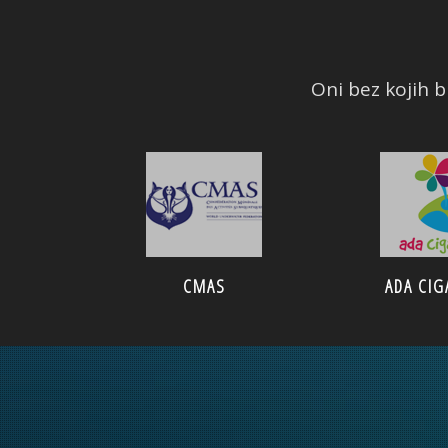
Oni bez kojih bi
CMAS
ADA CIG