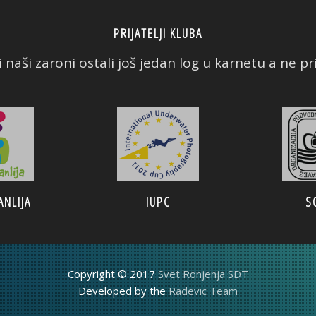
PRIJATELJI KLUBA
 naši zaroni ostali još jedan log u karnetu a ne prič
ANLIJA
IUPC
S
Copyright © 2017
Svet Ronjenja SDT
Developed by the
Radevic Team