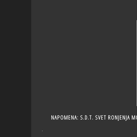
NAPOMENA: S.D.T. SVET RONJENJA M
.