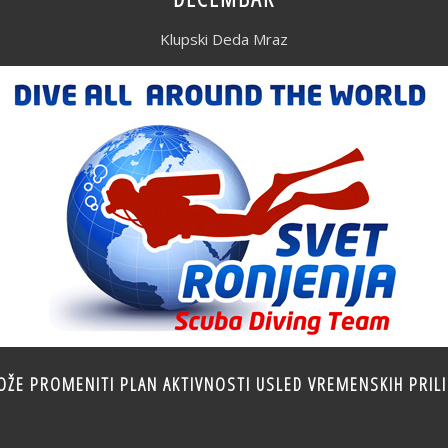
Klupski Deda Mraz
OŽE PROMENITI PLAN AKTIVNOSTI USLED VREMENSKIH PRILI