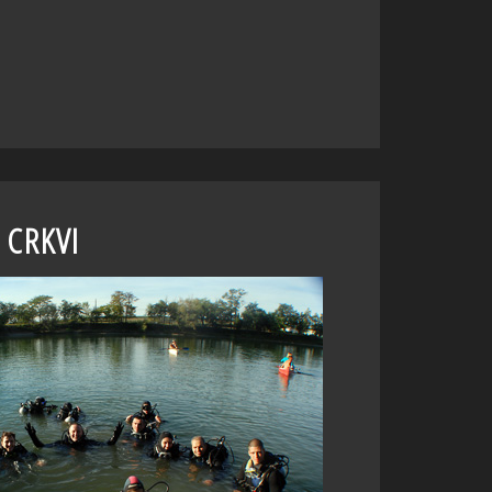
 CRKVI