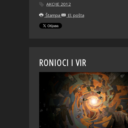
AKCIJE 2012
Štampa
El. pošta
RONIOCI I VIR