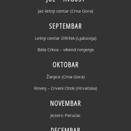
Jaz-letnji centar (Crna Gora)
SEPTEMBAR
Letnji centar DRINA (Ljubovija)
Bela Crkva – vikend ronjenje
OKTOBAR
Žanjice (Crna Gora)
Rovinj – Crveni Otok (Hrvatska)
NOVEMBAR
Jezero Perućac
DECEMBAR