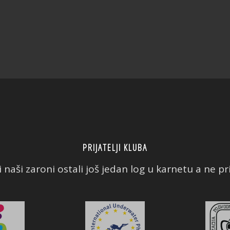
PRIJATELJI KLUBA
 naši zaroni ostali još jedan log u karnetu a ne prič