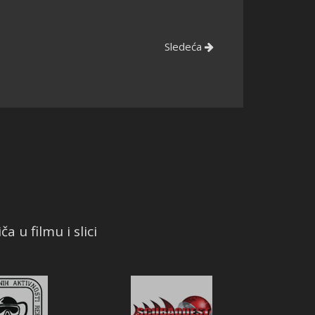
Sledeća
a u filmu i slici