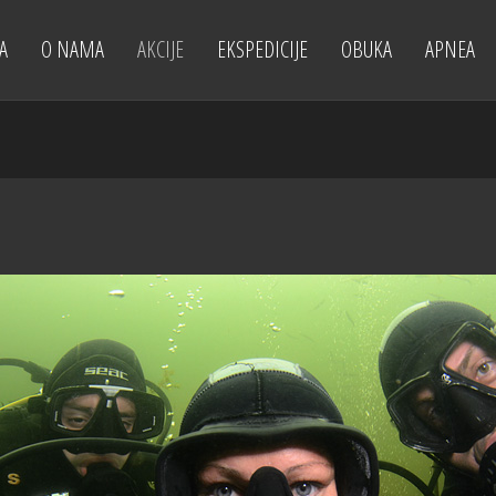
A
O NAMA
AKCIJE
EKSPEDICIJE
OBUKA
APNEA