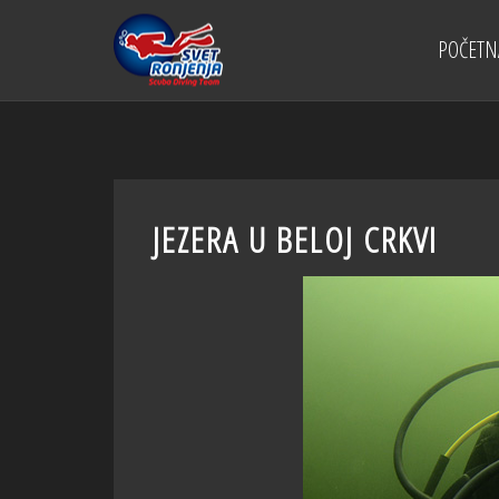
POČETN
JEZERA U BELOJ CRKVI