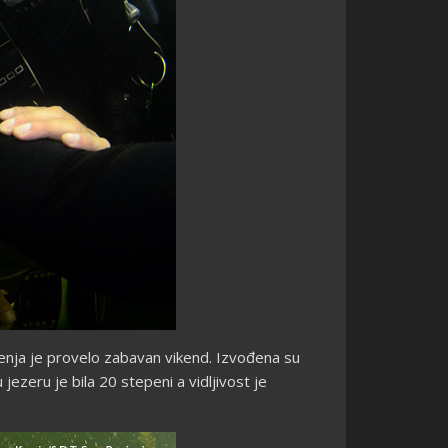
jenja je provelo zabavan vikend. Izvođena su
ezeru je bila 20 stepeni a vidljivost je