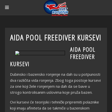
AIDA POOL FREEDIVER KURSEVI
AIDA POOL
FREEDIVER
KURSEVI
Dubinsko i bazensko ronjenje na dah su u potpunosti
dva različita vida ronjenja. Zbog toga postoje kursevi
za one koji žele ronjenjem na dah da se bave u
strogo kontrolisanim uslovima koje pruža bazen.
Ovi kursevi će teorijski i tehnički pripremiti polaznike
koji imaju afiniteta da se takmiče u bazenskom