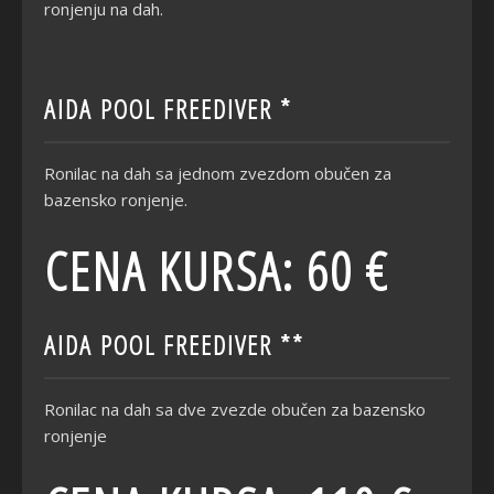
ronjenju na dah.
AIDA POOL FREEDIVER *
Ronilac na dah sa jednom zvezdom obučen za
bazensko ronjenje.
CENA KURSA: 60 €
AIDA POOL FREEDIVER **
Ronilac na dah sa dve zvezde obučen za bazensko
ronjenje