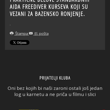
AIDA FREEDIVER KURSEVA KOJI SU
VEZANI ZA BAZENSKO RONJENJE.
.
Štampa
El. pošta
PRIJATELJI KLUBA
Oni bez kojih bi naši zaroni ostali još jedan
log u karnetu a ne priča u filmu i slici