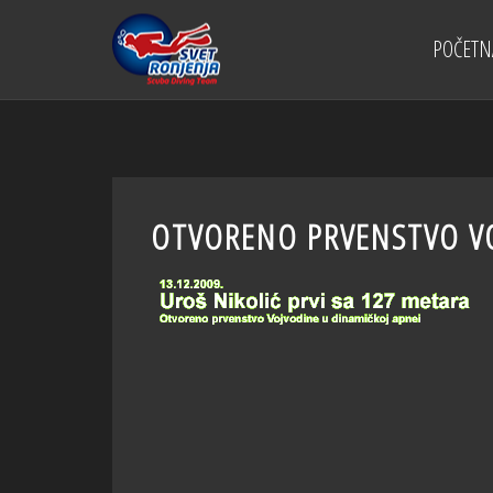
POČETN
OTVORENO PRVENSTVO VO