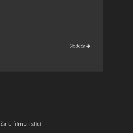
Sledeća
a u filmu i slici