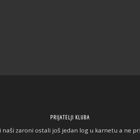
PRIJATELJI KLUBA
 naši zaroni ostali još jedan log u karnetu a ne prič