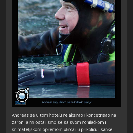
Andreas se u tom hotelu relaksirao i koncetrisao na
zaron, a mi ostali smo se sa svom ronilačkom i
snimateljskom opremom ukrcali u prikolicu i sanke