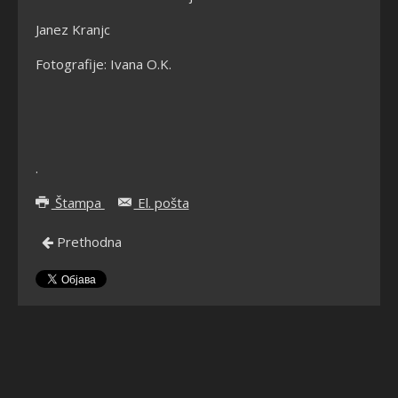
Janez Kranjc
Fotografije: Ivana O.K.
.
Štampa
El. pošta
Prethodna