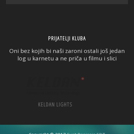
PRIJATELJI KLUBA
Oni bez kojih bi naši zaroni ostali još jedan
log u karnetu a ne priča u filmu i slici
PADI
CMAS