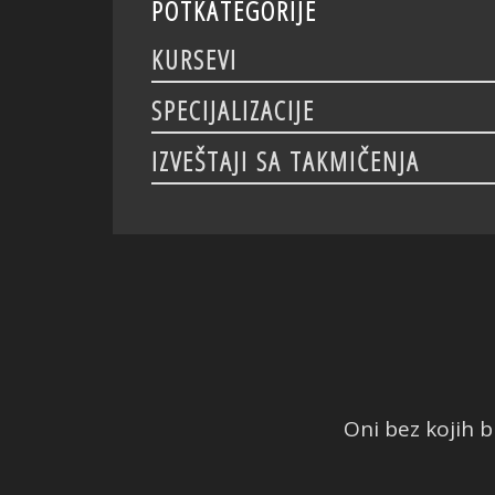
POTKATEGORIJE
KURSEVI
SPECIJALIZACIJE
IZVEŠTAJI SA TAKMIČENJA
Oni bez kojih bi