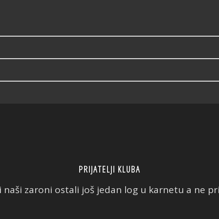
PRIJATELJI KLUBA
 naši zaroni ostali još jedan log u karnetu a ne prič