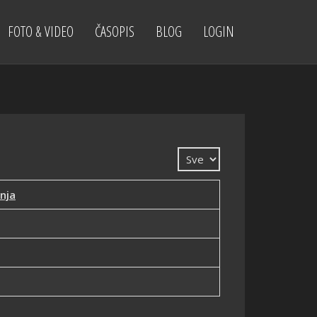
FOTO & VIDEO
ČASOPIS
BLOG
LOGIN
Prikaz #
nja
1