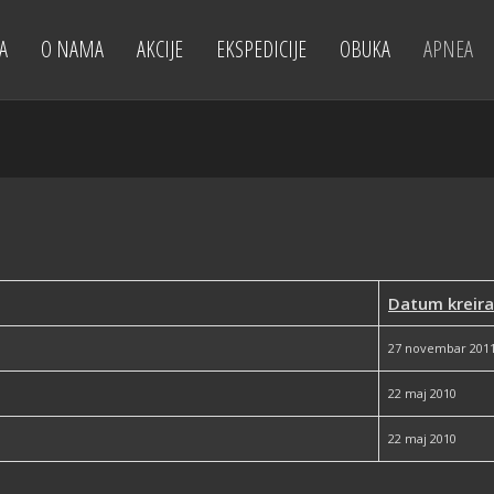
A
O NAMA
AKCIJE
EKSPEDICIJE
OBUKA
APNEA
Datum kreira
27 novembar 201
22 maj 2010
22 maj 2010