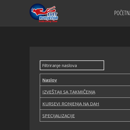
POČETN
Filtriranje naslova
Naslov
IZVEŠTAJI SA TAKMIČENJA
KURSEVI RONJENJA NA DAH
SPECIJALIZACIJE