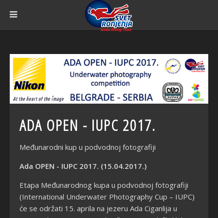
ADA OPEN - IUPC 2017.
Međunarodni kup u podvodnoj fotografiji
Ada OPEN - IUPC 2017. (15.04.2017.)
Etapa Međunarodnog kupa u podvodnoj fotografiji
(International Underwater Photography Cup – IUPC)
će se održati 15. aprila na jezeru Ada Ciganlija u