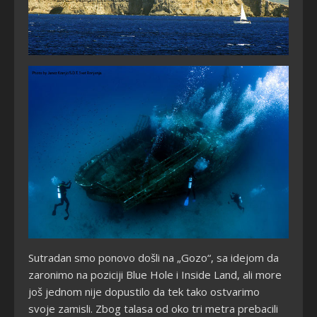
Sutradan smo ponovo došli na „Gozo“, sa idejom da
zaronimo na poziciji Blue Hole i Inside Land, ali more
još jednom nije dopustilo da tek tako ostvarimo
svoje zamisli. Zbog talasa od oko tri metra prebacili