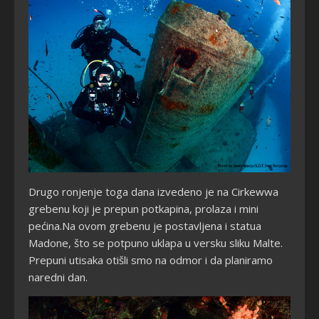
Drugo ronjenje toga dana izvedeno je na Cirkewwa
grebenu koji je prepun potkapina, prolaza i mini
pećina.
Na ovom grebenu je postavljena i statua
Madone, što se potpuno uklapa u versku sliku Malte.
Prepuni utisaka otišli smo na odmor i da planiramo
naredni dan.