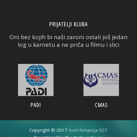
PRIJATELJI KLUBA
Oni bez kojih bi naši zaroni ostali još jedan
log u karnetu a ne priča u filmu i slici
PADI
CMAS
Copyright © 2017
Svet Ronjenja SDT